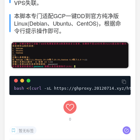
VPS失联。
本脚本专门适配GCP一键DD到官方纯净版
Linux(Debian、Ubuntu、CentOS)，根据命
令行提示操作即可。
bash
<
(
curl
 -sL https://ghproxy.20120714.xyz/https
0
暂无标签