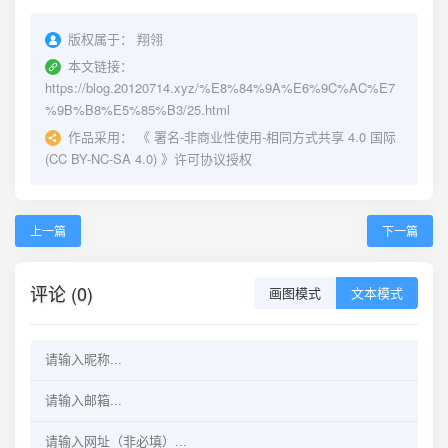
版权属于：
翔翎
本文链接：
https://blog.20120714.xyz/%E8%84%9A%E6%9C%AC%E7
%9B%B8%E5%85%B3/25.html
作品采用：
《
署名-非商业性使用-相同方式共享 4.0 国际
(CC BY-NC-SA 4.0)
》许可协议授权
上一篇
下一篇
评论 (0)
画图模式
文本模式